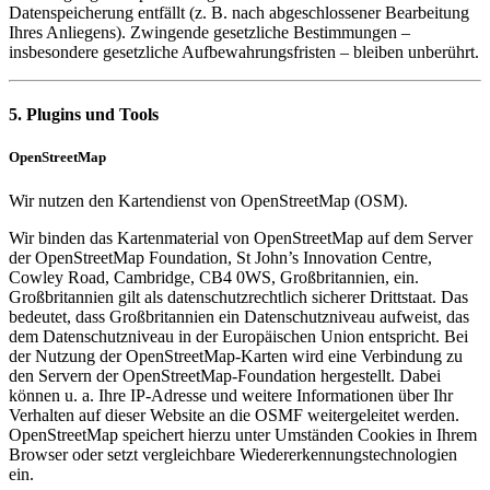
Datenspeicherung entfällt (z. B. nach abgeschlossener Bearbeitung
Ihres Anliegens). Zwingende gesetzliche Bestimmungen –
insbesondere gesetzliche Aufbewahrungsfristen – bleiben unberührt.
5. Plugins und Tools
OpenStreetMap
Wir nutzen den Kartendienst von OpenStreetMap (OSM).
Wir binden das Kartenmaterial von OpenStreetMap auf dem Server
der OpenStreetMap Foundation, St John’s Innovation Centre,
Cowley Road, Cambridge, CB4 0WS, Großbritannien, ein.
Großbritannien gilt als datenschutzrechtlich sicherer Drittstaat. Das
bedeutet, dass Großbritannien ein Datenschutzniveau aufweist, das
dem Datenschutzniveau in der Europäischen Union entspricht. Bei
der Nutzung der OpenStreetMap-Karten wird eine Verbindung zu
den Servern der OpenStreetMap-Foundation hergestellt. Dabei
können u. a. Ihre IP-Adresse und weitere Informationen über Ihr
Verhalten auf dieser Website an die OSMF weitergeleitet werden.
OpenStreetMap speichert hierzu unter Umständen Cookies in Ihrem
Browser oder setzt vergleichbare Wiedererkennungstechnologien
ein.