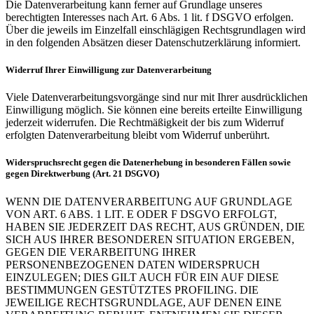
Die Datenverarbeitung kann ferner auf Grundlage unseres
berechtigten Interesses nach Art. 6 Abs. 1 lit. f DSGVO erfolgen.
Über die jeweils im Einzelfall einschlägigen Rechtsgrundlagen wird
in den folgenden Absätzen dieser Datenschutzerklärung informiert.
Widerruf Ihrer Einwilligung zur Datenverarbeitung
Viele Datenverarbeitungsvorgänge sind nur mit Ihrer ausdrücklichen
Einwilligung möglich. Sie können eine bereits erteilte Einwilligung
jederzeit widerrufen. Die Rechtmäßigkeit der bis zum Widerruf
erfolgten Datenverarbeitung bleibt vom Widerruf unberührt.
Widerspruchsrecht gegen die Datenerhebung in besonderen Fällen sowie
gegen Direktwerbung (Art. 21 DSGVO)
WENN DIE DATENVERARBEITUNG AUF GRUNDLAGE
VON ART. 6 ABS. 1 LIT. E ODER F DSGVO ERFOLGT,
HABEN SIE JEDERZEIT DAS RECHT, AUS GRÜNDEN, DIE
SICH AUS IHRER BESONDEREN SITUATION ERGEBEN,
GEGEN DIE VERARBEITUNG IHRER
PERSONENBEZOGENEN DATEN WIDERSPRUCH
EINZULEGEN; DIES GILT AUCH FÜR EIN AUF DIESE
BESTIMMUNGEN GESTÜTZTES PROFILING. DIE
JEWEILIGE RECHTSGRUNDLAGE, AUF DENEN EINE