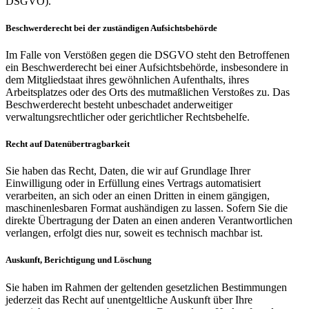
DSGVO).
Beschwerde­recht bei der zuständigen Aufsichts­behörde
Im Falle von Verstößen gegen die DSGVO steht den Betroffenen
ein Beschwerderecht bei einer Aufsichtsbehörde, insbesondere in
dem Mitgliedstaat ihres gewöhnlichen Aufenthalts, ihres
Arbeitsplatzes oder des Orts des mutmaßlichen Verstoßes zu. Das
Beschwerderecht besteht unbeschadet anderweitiger
verwaltungsrechtlicher oder gerichtlicher Rechtsbehelfe.
Recht auf Daten­übertrag­barkeit
Sie haben das Recht, Daten, die wir auf Grundlage Ihrer
Einwilligung oder in Erfüllung eines Vertrags automatisiert
verarbeiten, an sich oder an einen Dritten in einem gängigen,
maschinenlesbaren Format aushändigen zu lassen. Sofern Sie die
direkte Übertragung der Daten an einen anderen Verantwortlichen
verlangen, erfolgt dies nur, soweit es technisch machbar ist.
Auskunft, Berichtigung und Löschung
Sie haben im Rahmen der geltenden gesetzlichen Bestimmungen
jederzeit das Recht auf unentgeltliche Auskunft über Ihre