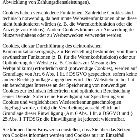
Abwicklung von Zahlungsdienstleistungen).
Cookies haben verschiedene Funktionen. Zahlreiche Cookies sind
technisch notwendig, da bestimmte Webseitenfunktionen ohne diese
nicht funktionieren würden (z. B. die Warenkorbfunktion oder die
Anzeige von Videos). Andere Cookies können zur Auswertung des
Nutzerverhaltens oder zu Werbezwecken verwendet werden.
Cookies, die zur Durchführung des elektronischen
Kommunikationsvorgangs, zur Bereitstellung bestimmter, von Ihnen
erwünschter Funktionen (z. B. für die Warenkorbfunktion) oder zur
Optimierung der Website (z. B. Cookies zur Messung des
Webpublikums) erforderlich sind (notwendige Cookies), werden auf
Grundlage von Art. 6 Abs. 1 lit. f DSGVO gespeichert, sofern keine
andere Rechtsgrundlage angegeben wird. Der Websitebetreiber hat
ein berechtigtes Interesse an der Speicherung von notwendigen
Cookies zur technisch fehlerfreien und optimierten Bereitstellung
seiner Dienste. Sofern eine Einwilligung zur Speicherung von
Cookies und vergleichbaren Wiedererkennungstechnologien
abgefragt wurde, erfolgt die Verarbeitung ausschließlich auf
Grundlage dieser Einwilligung (Art. 6 Abs. 1 lit. a DSGVO und §
25 Abs. 1 TTDSG); die Einwilligung ist jederzeit widerrufbar.
Sie können Ihren Browser so einstellen, dass Sie über das Setzen
von Cookies informiert werden und Cookies nur im Einzelfall