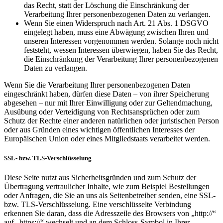
das Recht, statt der Löschung die Einschränkung der
Verarbeitung Ihrer personenbezogenen Daten zu verlangen.
Wenn Sie einen Widerspruch nach Art. 21 Abs. 1 DSGVO
eingelegt haben, muss eine Abwägung zwischen Ihren und
unseren Interessen vorgenommen werden. Solange noch nicht
feststeht, wessen Interessen überwiegen, haben Sie das Recht,
die Einschränkung der Verarbeitung Ihrer personenbezogenen
Daten zu verlangen.
Wenn Sie die Verarbeitung Ihrer personenbezogenen Daten
eingeschränkt haben, dürfen diese Daten – von ihrer Speicherung
abgesehen – nur mit Ihrer Einwilligung oder zur Geltendmachung,
Ausübung oder Verteidigung von Rechtsansprüchen oder zum
Schutz der Rechte einer anderen natürlichen oder juristischen Person
oder aus Gründen eines wichtigen öffentlichen Interesses der
Europäischen Union oder eines Mitgliedstaats verarbeitet werden.
SSL- bzw. TLS-Verschlüsselung
Diese Seite nutzt aus Sicherheitsgründen und zum Schutz der
Übertragung vertraulicher Inhalte, wie zum Beispiel Bestellungen
oder Anfragen, die Sie an uns als Seitenbetreiber senden, eine SSL-
bzw. TLS-Verschlüsselung. Eine verschlüsselte Verbindung
erkennen Sie daran, dass die Adresszeile des Browsers von „http://“
auf „https://“ wechselt und an dem Schloss-Symbol in Ihrer