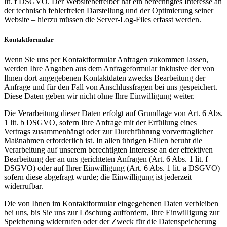
lit. f DSGVO. Der Websitebetreiber hat ein berechtigtes Interesse an
der technisch fehlerfreien Darstellung und der Optimierung seiner
Website – hierzu müssen die Server-Log-Files erfasst werden.
Kontaktformular
Wenn Sie uns per Kontaktformular Anfragen zukommen lassen,
werden Ihre Angaben aus dem Anfrageformular inklusive der von
Ihnen dort angegebenen Kontaktdaten zwecks Bearbeitung der
Anfrage und für den Fall von Anschlussfragen bei uns gespeichert.
Diese Daten geben wir nicht ohne Ihre Einwilligung weiter.
Die Verarbeitung dieser Daten erfolgt auf Grundlage von Art. 6 Abs.
1 lit. b DSGVO, sofern Ihre Anfrage mit der Erfüllung eines
Vertrags zusammenhängt oder zur Durchführung vorvertraglicher
Maßnahmen erforderlich ist. In allen übrigen Fällen beruht die
Verarbeitung auf unserem berechtigten Interesse an der effektiven
Bearbeitung der an uns gerichteten Anfragen (Art. 6 Abs. 1 lit. f
DSGVO) oder auf Ihrer Einwilligung (Art. 6 Abs. 1 lit. a DSGVO)
sofern diese abgefragt wurde; die Einwilligung ist jederzeit
widerrufbar.
Die von Ihnen im Kontaktformular eingegebenen Daten verbleiben
bei uns, bis Sie uns zur Löschung auffordern, Ihre Einwilligung zur
Speicherung widerrufen oder der Zweck für die Datenspeicherung