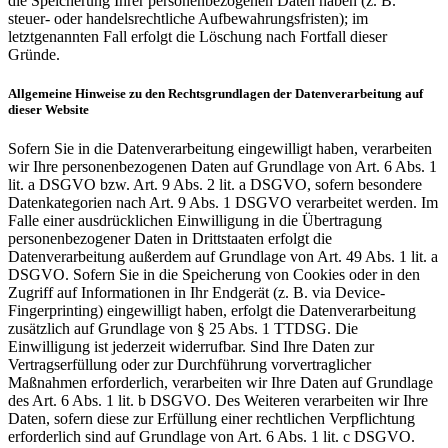
die Speicherung Ihrer personenbezogenen Daten haben (z. B.
steuer- oder handelsrechtliche Aufbewahrungsfristen); im
letztgenannten Fall erfolgt die Löschung nach Fortfall dieser
Gründe.
Allgemeine Hinweise zu den Rechtsgrundlagen der Datenverarbeitung auf
dieser Website
Sofern Sie in die Datenverarbeitung eingewilligt haben, verarbeiten
wir Ihre personenbezogenen Daten auf Grundlage von Art. 6 Abs. 1
lit. a DSGVO bzw. Art. 9 Abs. 2 lit. a DSGVO, sofern besondere
Datenkategorien nach Art. 9 Abs. 1 DSGVO verarbeitet werden. Im
Falle einer ausdrücklichen Einwilligung in die Übertragung
personenbezogener Daten in Drittstaaten erfolgt die
Datenverarbeitung außerdem auf Grundlage von Art. 49 Abs. 1 lit. a
DSGVO. Sofern Sie in die Speicherung von Cookies oder in den
Zugriff auf Informationen in Ihr Endgerät (z. B. via Device-
Fingerprinting) eingewilligt haben, erfolgt die Datenverarbeitung
zusätzlich auf Grundlage von § 25 Abs. 1 TTDSG. Die
Einwilligung ist jederzeit widerrufbar. Sind Ihre Daten zur
Vertragserfüllung oder zur Durchführung vorvertraglicher
Maßnahmen erforderlich, verarbeiten wir Ihre Daten auf Grundlage
des Art. 6 Abs. 1 lit. b DSGVO. Des Weiteren verarbeiten wir Ihre
Daten, sofern diese zur Erfüllung einer rechtlichen Verpflichtung
erforderlich sind auf Grundlage von Art. 6 Abs. 1 lit. c DSGVO.