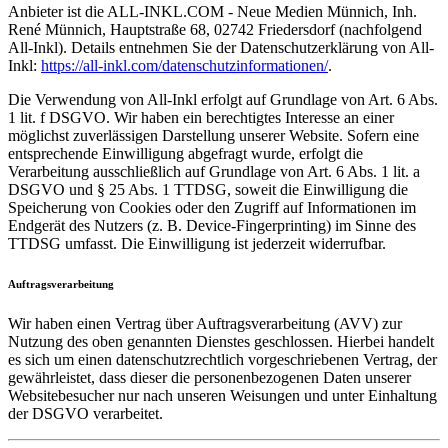
Anbieter ist die ALL-INKL.COM - Neue Medien Münnich, Inh.
René Münnich, Hauptstraße 68, 02742 Friedersdorf (nachfolgend
All-Inkl). Details entnehmen Sie der Datenschutzerklärung von All-
Inkl:
https://all-inkl.com/datenschutzinformationen/
.
Die Verwendung von All-Inkl erfolgt auf Grundlage von Art. 6 Abs.
1 lit. f DSGVO. Wir haben ein berechtigtes Interesse an einer
möglichst zuverlässigen Darstellung unserer Website. Sofern eine
entsprechende Einwilligung abgefragt wurde, erfolgt die
Verarbeitung ausschließlich auf Grundlage von Art. 6 Abs. 1 lit. a
DSGVO und § 25 Abs. 1 TTDSG, soweit die Einwilligung die
Speicherung von Cookies oder den Zugriff auf Informationen im
Endgerät des Nutzers (z. B. Device-Fingerprinting) im Sinne des
TTDSG umfasst. Die Einwilligung ist jederzeit widerrufbar.
Auftragsverarbeitung
Wir haben einen Vertrag über Auftragsverarbeitung (AVV) zur
Nutzung des oben genannten Dienstes geschlossen. Hierbei handelt
es sich um einen datenschutzrechtlich vorgeschriebenen Vertrag, der
gewährleistet, dass dieser die personenbezogenen Daten unserer
Websitebesucher nur nach unseren Weisungen und unter Einhaltung
der DSGVO verarbeitet.