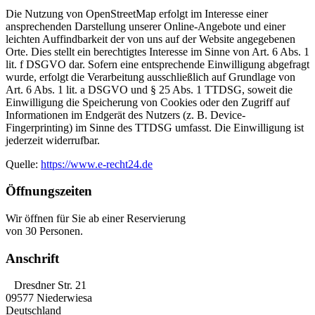
Die Nutzung von OpenStreetMap erfolgt im Interesse einer
ansprechenden Darstellung unserer Online-Angebote und einer
leichten Auffindbarkeit der von uns auf der Website angegebenen
Orte. Dies stellt ein berechtigtes Interesse im Sinne von Art. 6 Abs. 1
lit. f DSGVO dar. Sofern eine entsprechende Einwilligung abgefragt
wurde, erfolgt die Verarbeitung ausschließlich auf Grundlage von
Art. 6 Abs. 1 lit. a DSGVO und § 25 Abs. 1 TTDSG, soweit die
Einwilligung die Speicherung von Cookies oder den Zugriff auf
Informationen im Endgerät des Nutzers (z. B. Device-
Fingerprinting) im Sinne des TTDSG umfasst. Die Einwilligung ist
jederzeit widerrufbar.
Quelle:
https://www.e-recht24.de
Öffnungszeiten
Wir öffnen für Sie ab einer Reservierung
von 30 Personen. ​
Anschrift
Dresdner Str. 21
09577 Niederwiesa
Deutschland