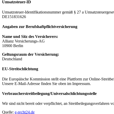
Umsatzsteuer-ID
Umsatzsteuer-Identifikationsnummer gemäß § 27 a Umsatzsteuergeset
DE151831626
Angaben zur Berufs­haftpflicht­versicherung
Name und Sitz des Versicherers:
Allianz Versicherungs-AG
10900 Berlin
Geltungsraum der Versicherung:
Deutschland
EU-Streitschlichtung
Die Europäische Kommission stellt eine Plattform zur Online-Streitbe
Unsere E-Mail-Adresse finden Sie oben im Impressum.
Verbraucher­streit­beilegung/Universal­schlichtungs­stelle
Wir sind nicht bereit oder verpflichtet, an Streitbeilegungsverfahren 
Quelle:
e-recht24.de