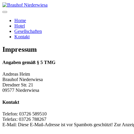
Home
Hotel
Gesellschaften
Kontakt
Impressum
Angaben gemäß § 5 TMG
Andreas Heim
Brauhof Niederwiesa
Dresdner Str. 21
09577 Niederwiesa
Kontakt
Telefon: 03726 589510
Telefax: 03726 788267
E-Mail:
Diese E-Mail-Adresse ist vor Spambots geschützt! Zur Anzeig